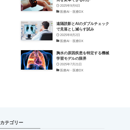
2025年9月6日
医療AI・医療DX
遠隔読影とAIのダブルチェック
で見落とし減らす試み
2025年8月2日
医療AI・医療DX
胸水の原因疾患を特定する機械
学習モデルの限界
2025年7月21日
医療AI・医療DX
カテゴリー