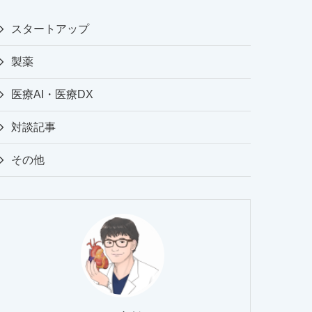
スタートアップ
製薬
医療AI・医療DX
対談記事
その他