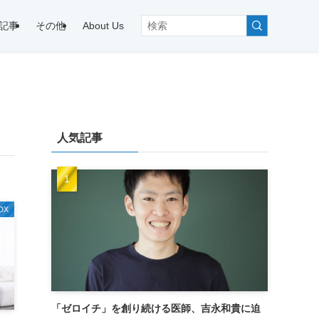
記事
その他
About Us
人気記事
DX
「ゼロイチ」を創り続ける医師、吉永和貴に迫