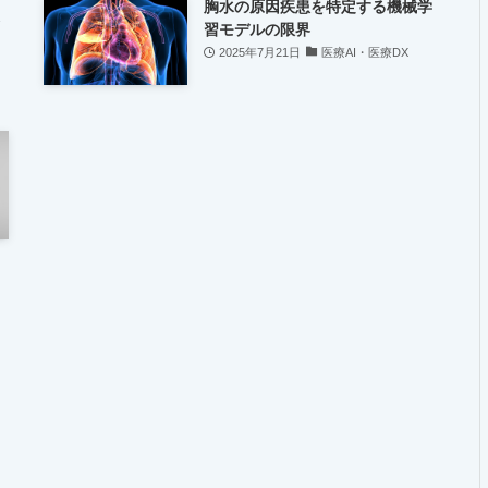
胸水の原因疾患を特定する機械学
習モデルの限界
2025年7月21日
医療AI・医療DX