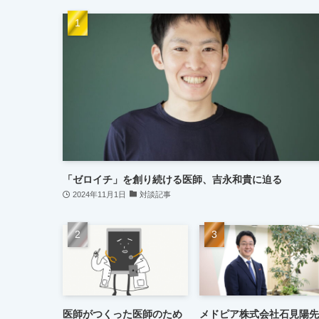
「ゼロイチ」を創り続ける医師、吉永和貴に迫る
2024年11月1日
対談記事
医師がつくった医師のため
メドピア株式会社石見陽先