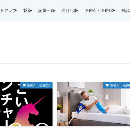
トアップ
製薬
記事一覧
注目記事
医療AI・医療DX
対談
医療AI・医療DX
医療AI・医療