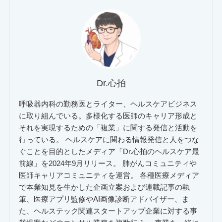
Dr.心拍
呼吸器内科の勤務医とライター、ヘルスケアビジネス
に取り組んでいる。多様化する医師のキャリア形成と
それを実現するための「複業」に関する発信と活動を
行っている。 ヘルスケアに関わる情報発信と人をつな
ぐことを目的としたメディア「Dr.心拍のヘルスケア最
前線」を2024年9月リリース。 肺がんコミュニティや
医師キャリアコミュニティを運営。 各種医療メディア
で本業知見を生かした企画立案および連載記事の執
筆、医療アプリ監修やAI画像診断アドバイザー、ま
た、ヘルステック関連スタートアップ企業に対する事