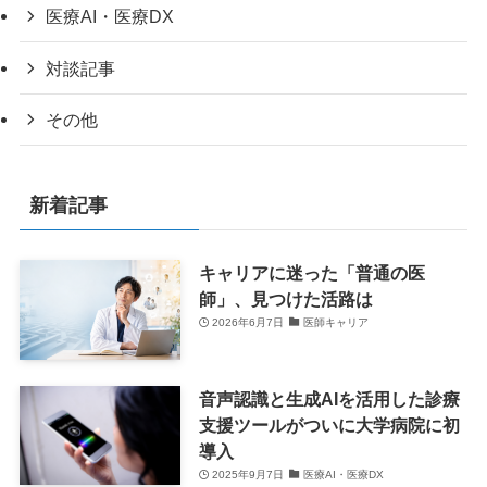
医療AI・医療DX
対談記事
その他
新着記事
キャリアに迷った「普通の医
師」、見つけた活路は
2026年6月7日
医師キャリア
音声認識と生成AIを活用した診療
支援ツールがついに大学病院に初
導入
2025年9月7日
医療AI・医療DX