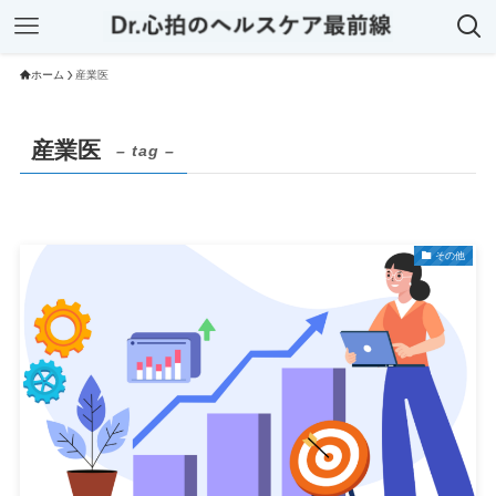
ホーム
産業医
産業医
– tag –
その他