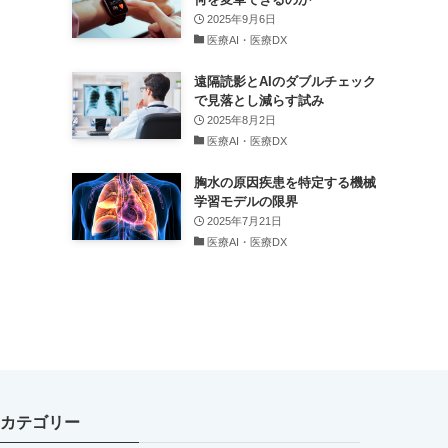
2025年9月6日
医療AI・医療DX
遠隔読影とAIのダブルチェック
で見落とし減らす試み
2025年8月2日
医療AI・医療DX
胸水の原因疾患を特定する機械
学習モデルの限界
2025年7月21日
医療AI・医療DX
カテゴリー