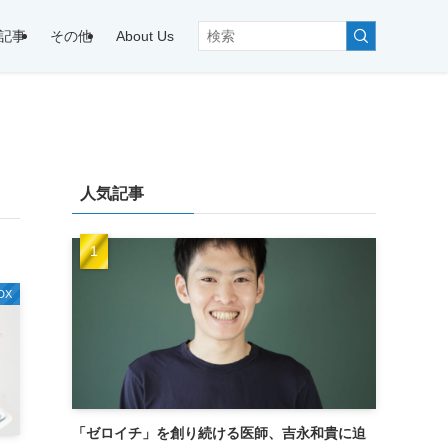
記事
その他
About Us
人気記事
DX
「ゼロイチ」を創り続ける医師、吉永和貴に迫