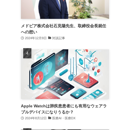
メドピア株式会社石見陽先生、取締役会長就任
への想い
2024年12月9日
対談記事
Apple Watchは肺疾患患者にも有用なウェアラ
ブルデバイスになりうるか？
2024年8月12日
医療AI・医療DX