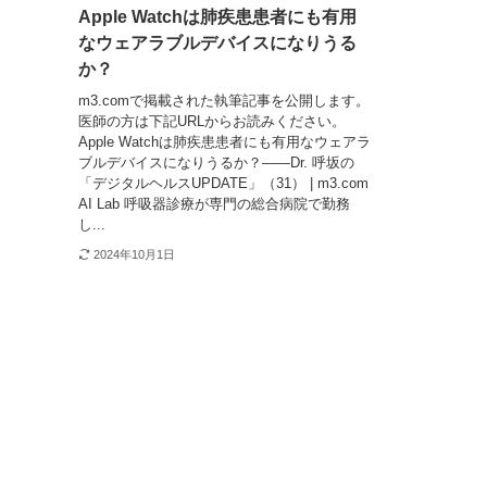
Apple Watchは肺疾患患者にも有用
なウェアラブルデバイスになりうる
か？
m3.comで掲載された執筆記事を公開します。
医師の方は下記URLからお読みください。
Apple Watchは肺疾患患者にも有用なウェアラ
ブルデバイスになりうるか？――Dr. 呼坂の
「デジタルヘルスUPDATE」（31） | m3.com
AI Lab 呼吸器診療が専門の総合病院で勤務
し...
2024年10月1日