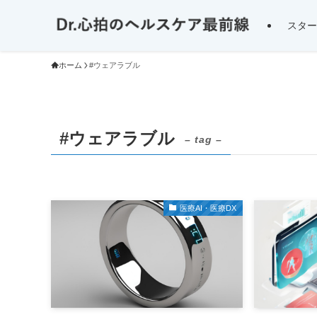
スター
ホーム
#ウェアラブル
#ウェアラブル
– tag –
医療AI・医療DX