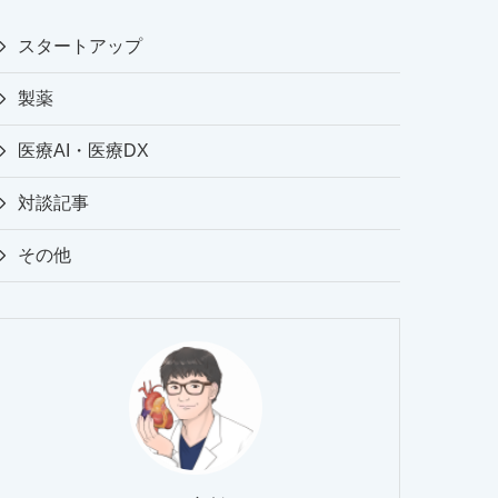
スタートアップ
製薬
医療AI・医療DX
対談記事
その他