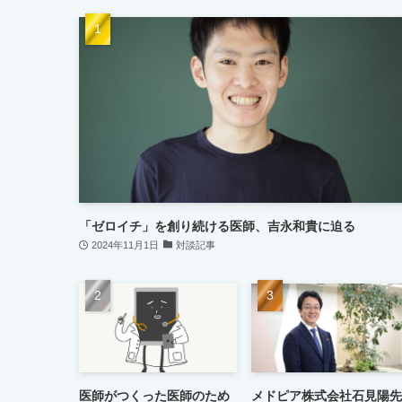
「ゼロイチ」を創り続ける医師、吉永和貴に迫る
2024年11月1日
対談記事
医師がつくった医師のため
メドピア株式会社石見陽先