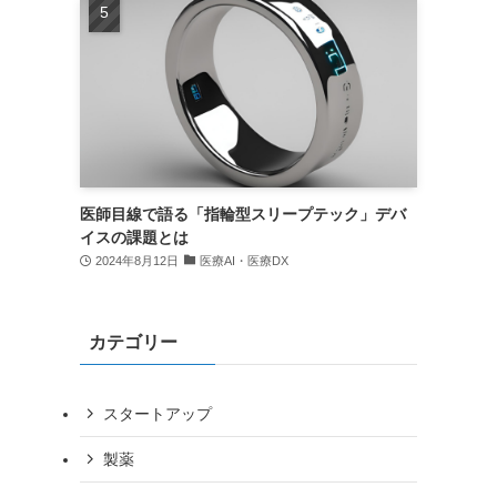
医師目線で語る「指輪型スリープテック」デバ
イスの課題とは
2024年8月12日
医療AI・医療DX
カテゴリー
スタートアップ
製薬