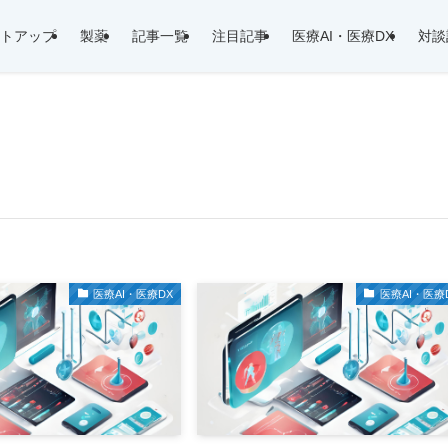
トアップ
製薬
記事一覧
注目記事
医療AI・医療DX
対談
医療AI・医療DX
医療AI・医療