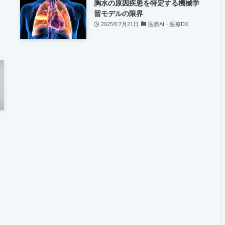
胸水の原因疾患を特定する機械学
習モデルの限界
2025年7月21日
医療AI・医療DX