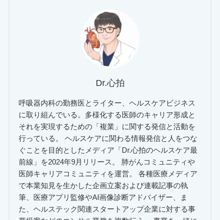
Dr.心拍
呼吸器内科の勤務医とライター、ヘルスケアビジネス
に取り組んでいる。多様化する医師のキャリア形成と
それを実現するための「複業」に関する発信と活動を
行っている。 ヘルスケアに関わる情報発信と人をつな
ぐことを目的としたメディア「Dr.心拍のヘルスケア最
前線」を2024年9月リリース。 肺がんコミュニティや
医師キャリアコミュニティを運営。 各種医療メディア
で本業知見を生かした企画立案および連載記事の執
筆、医療アプリ監修やAI画像診断アドバイザー、ま
た、ヘルステック関連スタートアップ企業に対する事