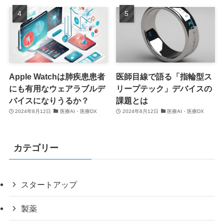
Apple Watchは肺疾患患者
医師目線で語る「指輪型ス
にも有用なウェアラブルデ
リープテック」デバイスの
バイスになりうるか？
課題とは
2024年8月12日
医療AI・医療DX
2024年8月12日
医療AI・医療DX
カテゴリー
スタートアップ
製薬