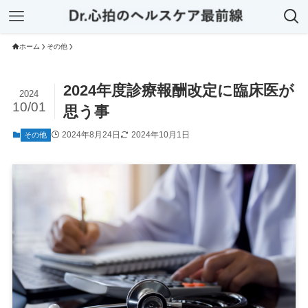
ホーム
その他
2024年度診療報酬改定に臨床医が
2024
10/01
思う事
2024年8月24日
2024年10月1日
その他