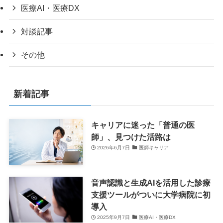
医療AI・医療DX
対談記事
その他
新着記事
キャリアに迷った「普通の医
師」、見つけた活路は
2026年6月7日
医師キャリア
音声認識と生成AIを活用した診療
支援ツールがついに大学病院に初
導入
2025年9月7日
医療AI・医療DX