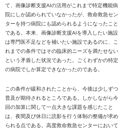
て、画像診断支援AIの活用がこれまで特定機能病
院にしか認められていなかったが、救命救急セン
ターを持つ病院にも認められるようになったこと
である。本来、画像診断支援AIを導入したい施設
は専門医不足などを補いたい施設であるのに、こ
れまでの条件ではその臨床的ニーズを満たせない
という矛盾した状況であった。ごくわずかの特定
の病院でしか算定できなかったのである。
この条件が緩和されたことから、今後は少しずつ
普及が期待されるところである。しかしながら今
回の加算に関して一点大きな課題を感じたこと
は、夜間及び休日に読影を行う体制の整備が求め
られる点である。高度救命救急センターにおいて