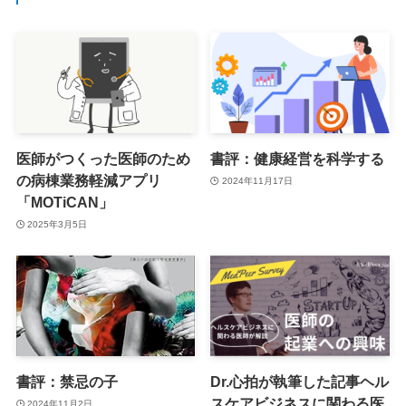
医師がつくった医師のため
書評：健康経営を科学する
の病棟業務軽減アプリ
2024年11月17日
「MOTiCAN」
2025年3月5日
書評：禁忌の子
Dr.心拍が執筆した記事ヘル
スケアビジネスに関わる医
2024年11月2日