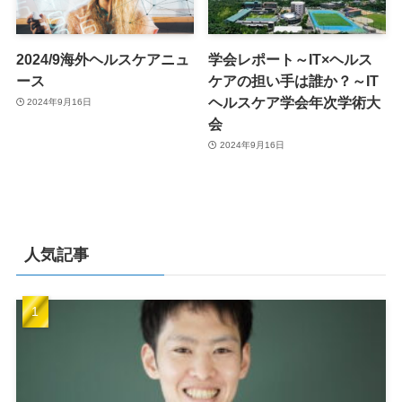
2024/9海外ヘルスケアニュ
学会レポート～IT×ヘルス
ース
ケアの担い手は誰か？～IT
ヘルスケア学会年次学術大
2024年9月16日
会
2024年9月16日
人気記事