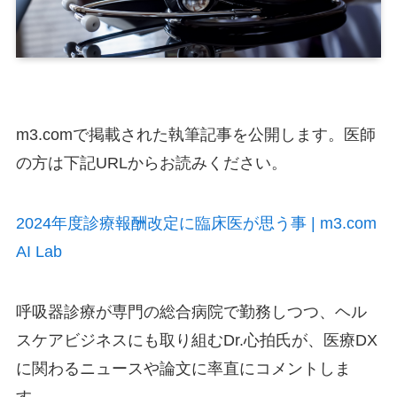
m3.comで掲載された執筆記事を公開します。医師
の方は下記URLからお読みください。
2024年度診療報酬改定に臨床医が思う事 | m3.com
AI Lab
呼吸器診療が専門の総合病院で勤務しつつ、ヘル
スケアビジネスにも取り組むDr.心拍氏が、医療DX
に関わるニュースや論文に率直にコメントしま