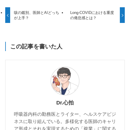
咳の鑑別、医師とAIどっち
Long-COVIDにおける重度
が上手？
の倦怠感とは？
この記事を書いた人
Dr.心拍
呼吸器内科の勤務医とライター、ヘルスケアビジ
ネスに取り組んでいる。多様化する医師のキャリ
ア形成とそれを実現するための「複業」に関する