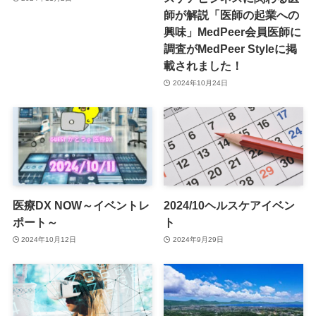
師が解説「医師の起業への
興味」MedPeer会員医師に
調査がMedPeer Styleに掲
載されました！
2024年10月24日
医療DX NOW～イベントレ
2024/10ヘルスケアイベン
ポート～
ト
2024年10月12日
2024年9月29日