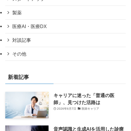
製薬
医療AI・医療DX
対談記事
その他
新着記事
キャリアに迷った「普通の医
師」、見つけた活路は
2026年6月7日
医師キャリア
音声認識と生成AIを活用した診療