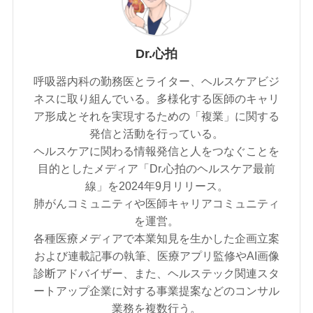
Dr.心拍
呼吸器内科の勤務医とライター、ヘルスケアビジ
ネスに取り組んでいる。多様化する医師のキャリ
ア形成とそれを実現するための「複業」に関する
発信と活動を行っている。
ヘルスケアに関わる情報発信と人をつなぐことを
目的としたメディア「Dr.心拍のヘルスケア最前
線」を2024年9月リリース。
肺がんコミュニティや医師キャリアコミュニティ
を運営。
各種医療メディアで本業知見を生かした企画立案
および連載記事の執筆、医療アプリ監修やAI画像
診断アドバイザー、また、ヘルステック関連スタ
ートアップ企業に対する事業提案などのコンサル
業務を複数行う。