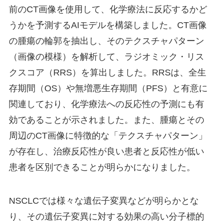
前のCT画像を使用して、化学療法に反応するかど
うかを予測するAIモデルを構築しました。CT画像
の腫瘍の輪郭を抽出し、そのテクスチャパターン
（画像の模様）を解析して、ラジオミック・リス
クスコア（RRS）を算出しました。RRSは、全生
存期間（OS）や無増悪生存期間（PFS）と有意に
関連しており、化学療法への反応性の予測にも有
効であることが示されました。また、腫瘍とその
周辺のCT画像に特徴的な「テクスチャパターン」
が存在し、治療反応性が良い患者と反応性が低い
患者を区別できることが明らかになりました。
NSCLCでは様々な遺伝子変異などが明らかとな
り、その遺伝子変異に対する効果の高い分子標的