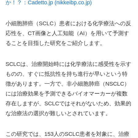
か！？：Cadetto.jp (nikkeibp.co.jp)
小細胞肺癌（SCLC）患者における化学療法への反
応性を、CT画像と人工知能（AI）を用いて予測す
ることを目指した研究をご紹介します。
SCLCは、治療開始時には化学療法に感受性を示す
ものの、すぐに抵抗性を持ち進行が早いという特
徴があります。一方で、非小細胞肺癌（NSCLC）
には治療効果を予測できるバイオマーカーが複数
存在しますが、SCLCではそれがないため、効果的
な治療法の選択が難しいとされています。
この研究では、153人のSCLC患者を対象に、治療