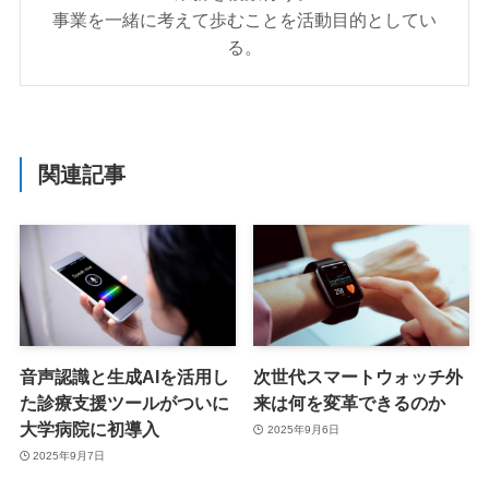
事業を一緒に考えて歩むことを活動目的としてい
る。
関連記事
音声認識と生成AIを活用し
次世代スマートウォッチ外
た診療支援ツールがついに
来は何を変革できるのか
大学病院に初導入
2025年9月6日
2025年9月7日