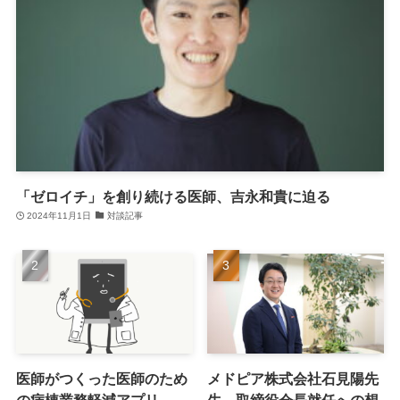
「ゼロイチ」を創り続ける医師、吉永和貴に迫る
2024年11月1日
対談記事
医師がつくった医師のため
メドピア株式会社石見陽先
の病棟業務軽減アプリ
生、取締役会長就任への想