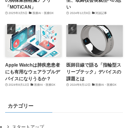
「MOTiCAN」
い
2025年3月5日
医療AI・医療DX
2024年12月9日
対談記事
Apple Watchは肺疾患患者
医師目線で語る「指輪型ス
にも有用なウェアラブルデ
リープテック」デバイスの
バイスになりうるか？
課題とは
2024年8月12日
医療AI・医療DX
2024年8月12日
医療AI・医療DX
カテゴリー
スタートアップ