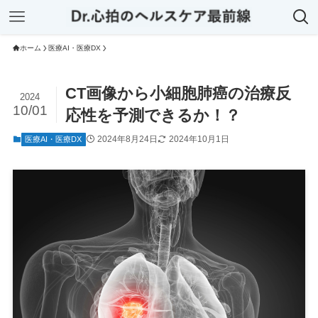
ホーム
医療AI・医療DX
CT画像から小細胞肺癌の治療反
2024
10/01
応性を予測できるか！？
2024年8月24日
2024年10月1日
医療AI・医療DX