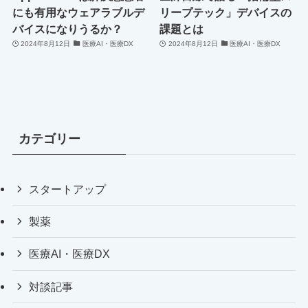
にも有用なウェアラブルデ
リープテック」デバイスの
バイスになりうるか？
課題とは
2024年8月12日
医療AI・医療DX
2024年8月12日
医療AI・医療DX
カテゴリー
スタートアップ
製薬
医療AI・医療DX
対談記事