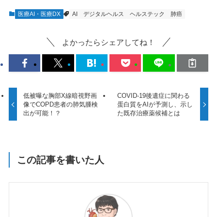
医療AI・医療DX
AI
デジタルヘルス
ヘルステック
肺癌
よかったらシェアしてね！
低被曝な胸部X線暗視野画
COVID-19後遺症に関わる
像でCOPD患者の肺気腫検
蛋白質をAIが予測し、示し
出が可能！？
た既存治療薬候補とは
この記事を書いた人